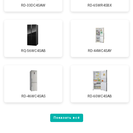
RD-33DC4SAW
RD-65WR4SBX
RQ-56WC4SAB
RD-44WC4SAY
RD-46WC4SAS
RD-60WC4SAB