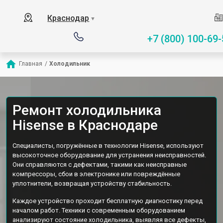
Краснодар
▼
+7 (800) 100-69-
Главная
/
Холодильник
Ремонт холодильника
Hisense в Краснодаре
Специалисты, погружённые в технологии Hisense, используют
высокоточное оборудование для устранения неисправностей.
Они справляются с дефектами, такими как неисправные
компрессоры, сбои в электронике или повреждённые
уплотнители, возвращая устройству стабильность.
Каждое устройство проходит бесплатную диагностику перед
началом работ. Техники с современным оборудованием
анализируют состояние холодильника, выявляя все дефекты,