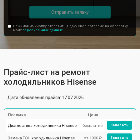
Отправить заявку
Нажимая на кнопку отправить я даю свое согласие на обработку
моих
персональных данных.
Прайс-лист на ремонт
холодильников Hisense
Дата обновления прайса: 17.07.2026
Поломка
Цена
Диагностика холодильника Hisense
бесплатно
Заказать
Замена ТЭН холодильника Hisense
от 1900 ₽
Заказать