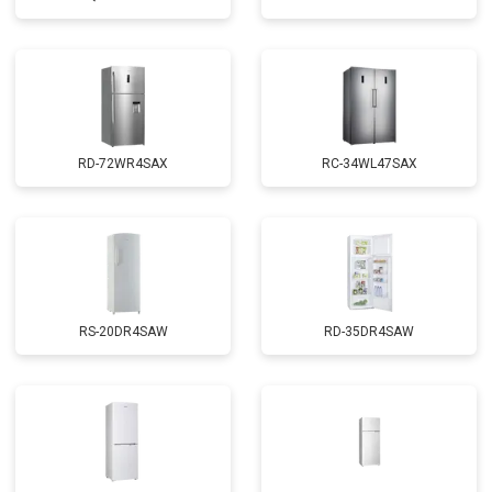
RD-72WR4SAX
RС-34WL47SAX
RS-20DR4SAW
RD-35DR4SAW