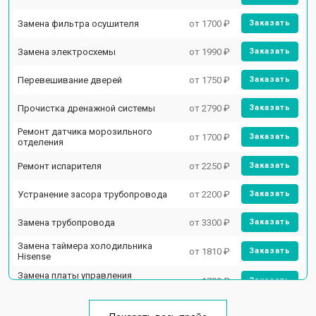
Замена фильтра осушителя
от 1700 ₽
Заказать
Замена электросхемы
от 1990 ₽
Заказать
Перевешивание дверей
от 1750 ₽
Заказать
Прочистка дренажной системы
от 2790 ₽
Заказать
Ремонт датчика морозильного
от 1700 ₽
Заказать
отделения
Ремонт испарителя
от 2250 ₽
Заказать
Устранение засора трубопровода
от 2200 ₽
Заказать
Замена трубопровода
от 3300 ₽
Заказать
Замена таймера холодильника
от 1810 ₽
Заказать
Hisense
Замена платы управления
от 1700 ₽
Заказать
(мат.платы, мейн платы)
Ремонт/замена датчика
от 2550 ₽
Заказать
температуры