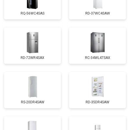
RQ-56WC4SAS
RD-37WC4SAW
RD-72WR4SAX
RС-34WL47SAX
RS-20DR4SAW
RD-35DR4SAW