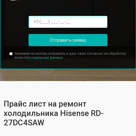
Отправить заявку
Нажимая на кнопку отправить я даю свое согласие на обработку
моих
персональных данных.
Прайс лист на ремонт
холодильника Hisense RD-
27DC4SAW