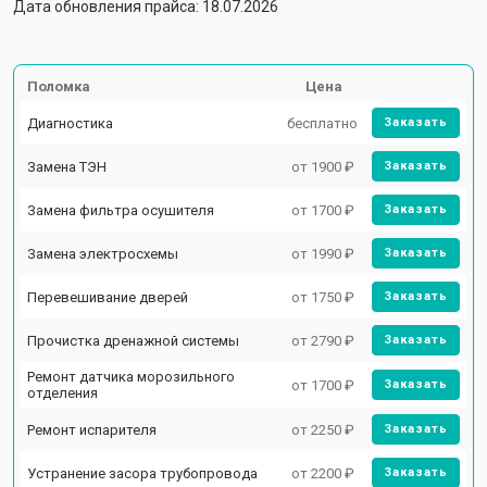
Дата обновления прайса: 18.07.2026
Поломка
Цена
Диагностика
бесплатно
Заказать
Замена ТЭН
от 1900 ₽
Заказать
Замена фильтра осушителя
от 1700 ₽
Заказать
Замена электросхемы
от 1990 ₽
Заказать
Перевешивание дверей
от 1750 ₽
Заказать
Прочистка дренажной системы
от 2790 ₽
Заказать
Ремонт датчика морозильного
от 1700 ₽
Заказать
отделения
Ремонт испарителя
от 2250 ₽
Заказать
Устранение засора трубопровода
от 2200 ₽
Заказать