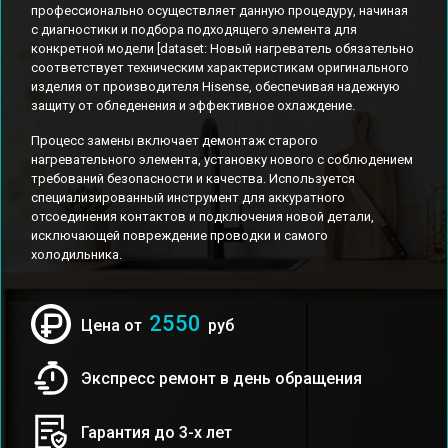
профессионально осуществляет данную процедуру, начиная
с диагностики и подбора подходящего элемента для
конкретной модели [dataset: Новый нагреватель обязательно
соответствует техническим характеристикам оригинального
изделия от производителя Hisense, обеспечивая надежную
защиту от обледенения и эффективное охлаждение.
Процесс замены включает демонтаж старого
нагревательного элемента, установку нового с соблюдением
требований безопасности и качества. Используется
специализированный инструмент для аккуратного
отсоединения контактов и подключения новой детали,
исключающей повреждение проводки и самого
холодильника.
2550
Цена от
руб
Экспресс ремонт в день обращения
Гарантия до 3-х лет