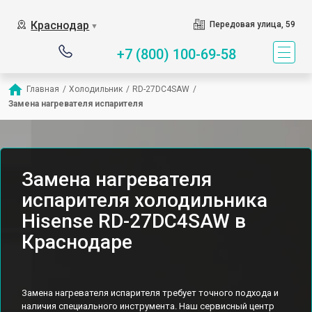
Краснодар
Передовая улица, 59
▼
+7 (800) 100-69-58
Главная
/
Холодильник
/
RD-27DC4SAW
/
Замена нагревателя испарителя
Замена нагревателя
испарителя холодильника
Hisense RD-27DC4SAW в
Краснодаре
Замена нагревателя испарителя требует точного подхода и
наличия специального инструмента. Наш сервисный центр