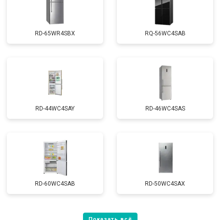
RD-65WR4SBX
RQ-56WC4SAB
RD-44WC4SAY
RD-46WC4SAS
RD-60WC4SAB
RD-50WC4SAX