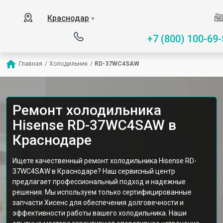
Краснодар
▼
+7 (800) 100-69-
Главная
/
Холодильник
/
RD-37WC4SAW
Ремонт холодильника
Hisense RD-37WC4SAW в
Краснодаре
Ищете качественный ремонт холодильника Hisense RD-
37WC4SAW в Краснодаре? Наш сервисный центр
предлагает профессиональный подход и надежные
решения. Мы используем только сертифицированные
запчасти Хисенс для обеспечения долговечности и
эффективности работы вашего холодильника. Наши