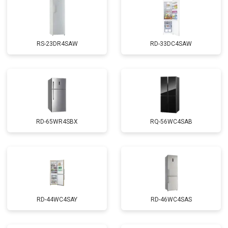
RS-23DR4SAW
RD-33DC4SAW
RD-65WR4SBX
RQ-56WC4SAB
RD-44WC4SAY
RD-46WC4SAS