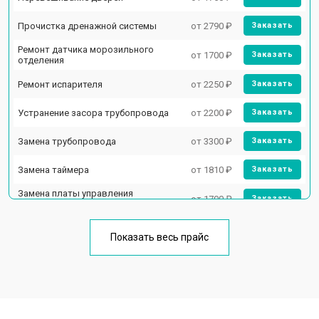
Прочистка дренажной системы
от 2790 ₽
Заказать
Ремонт датчика морозильного
от 1700 ₽
Заказать
отделения
Ремонт испарителя
от 2250 ₽
Заказать
Устранение засора трубопровода
от 2200 ₽
Заказать
Замена трубопровода
от 3300 ₽
Заказать
Замена таймера
от 1810 ₽
Заказать
Замена платы управления
от 1700 ₽
Заказать
(мат.платы, мейн платы)
Ремонт/замена датчика
от 2550 ₽
Заказать
температуры
Показать весь прайс
Замена термостата
от 1700 ₽
Заказать
Замена дефростера
от 4750 ₽
Заказать
Замена мотор-компрессора
от 3650 ₽
Заказать