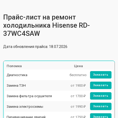
Прайс-лист на ремонт
холодильника Hisense RD-
37WC4SAW
Дата обновления прайса: 18.07.2026
Поломка
Цена
Диагностика
бесплатно
Заказать
Замена ТЭН
от 1900 ₽
Заказать
Замена фильтра осушителя
от 1700 ₽
Заказать
Замена электросхемы
от 1990 ₽
Заказать
Перевешивание дверей
от 1750 ₽
Заказать