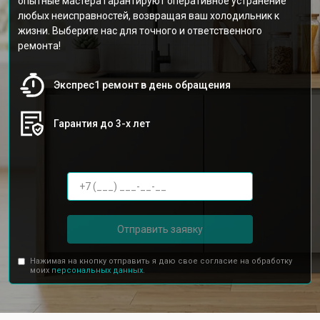
опытные мастера гарантируют оперативное устранение
любых неисправностей, возвращая ваш холодильник к
жизни. Выберите нас для точного и ответственного
ремонта!
Экспрес1 ремонт в день обращения
Гарантия до 3-х лет
Отправить заявку
Нажимая на кнопку отправить я даю свое согласие на обработку
моих
персональных данных.