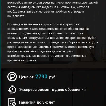
востребованных видов услуг является прочистка дренажной
системы холодильника модели RD-37WC4SAW, которая
необходима при возникновении проблем с отводом
конденсата.
Процедура начинается с диагностики устройства
специалистом, далее осуществляется разборка задней
панели холодильника, очистка сливного отверстия
специальным инструментом, промывание дренажной трубки
раствором антисептика и последующая сборка агрегата. Для
предотвращения дальнейших поломок мастера используют
профессиональные средства дезинфекции и
антибактериальные препараты, устраняя возможные
причины засорения.
2790
Цена от
руб
Экспресс ремонт в день обращения
Гарантия до 3-х лет