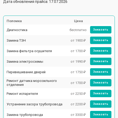
Дата обновления прайса: 17.07.2026
Поломка
Цена
Диагностика
бесплатно
Заказать
Замена ТЭН
от 1900 ₽
Заказать
Замена фильтра осушителя
от 1700 ₽
Заказать
Замена электросхемы
от 1990 ₽
Заказать
Перевешивание дверей
от 1750 ₽
Заказать
Ремонт датчика морозильного
от 1700 ₽
Заказать
отделения
Ремонт испарителя
от 2250 ₽
Заказать
Устранение засора трубопровода
от 2200 ₽
Заказать
Замена трубопровода
от 3300 ₽
Заказать