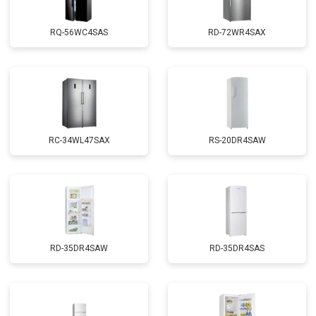
RQ-56WC4SAS
RD-72WR4SAX
RС-34WL47SAX
RS-20DR4SAW
RD-35DR4SAW
RD-35DR4SAS