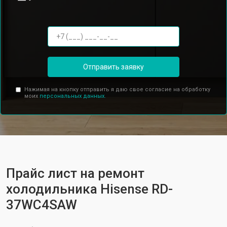
Отправить заявку
Нажимая на кнопку отправить я даю свое согласие на обработку
моих
персональных данных.
Прайс лист на ремонт
холодильника Hisense RD-
37WC4SAW