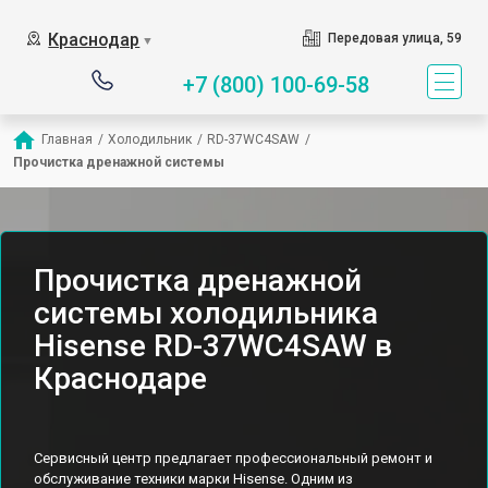
Краснодар
Передовая улица, 59
▼
+7 (800) 100-69-58
Главная
/
Холодильник
/
RD-37WC4SAW
/
Прочистка дренажной системы
Прочистка дренажной
системы холодильника
Hisense RD-37WC4SAW в
Краснодаре
Сервисный центр предлагает профессиональный ремонт и
обслуживание техники марки Hisense. Одним из