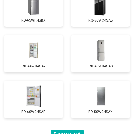
RD-65WR4SBX
RQ-56WC4SAB
RD-44WC4SAY
RD-46WC4SAS
RD-60WC4SAB
RD-50WC4SAX