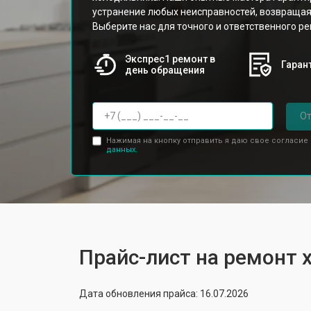
устранение любых неисправностей, возвращая
Выберите нас для точного и ответственного ре
Экспрес1 ремонт в
Гарант
день обращения
От
Нажимая на кнопку отправить я даю свое согласие
данных.
Прайс-лист на ремонт
Дата обновления прайса: 16.07.2026