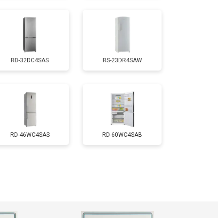
т 2550 ₽
Заказать
RD-32DC4SAS
RS-23DR4SAW
т 1700 ₽
Заказать
т 4750 ₽
Заказать
т 3650 ₽
Заказать
RD-46WC4SAS
RD-60WC4SAB
т 2550 ₽
Заказать
т 2300 ₽
Заказать