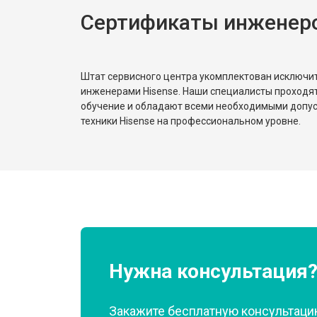
Сертификаты инженеро
Замена реле
Устранение утечки хладагента
Штат сервисного центра укомплектован исключ
инженерами Hisense. Наши специалисты проходя
обучение и обладают всеми необходимыми допу
техники Hisense на профессиональном уровне.
Нужна консультация
Закажите бесплатную консультацию