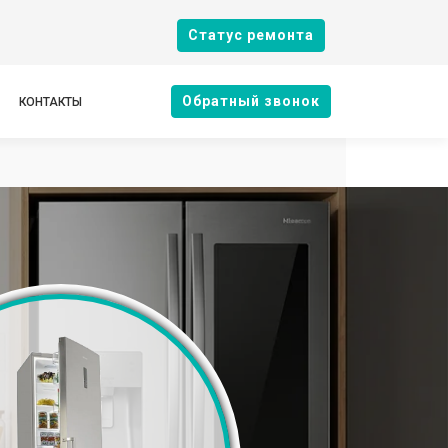
Cтатус ремонта
Oбратный звонок
КОНТАКТЫ