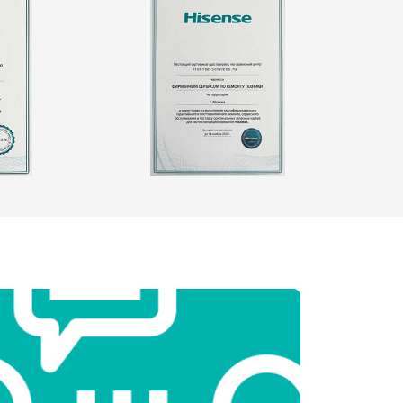
т 2550 ₽
Заказать
т 1900 ₽
Заказать