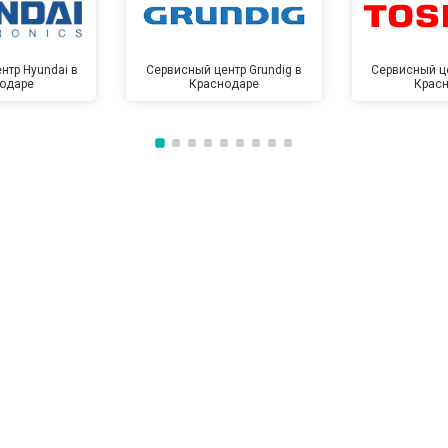
нтр Hyundai в
Сервисный центр Grundig в
Сервисный це
одаре
Краснодаре
Крас