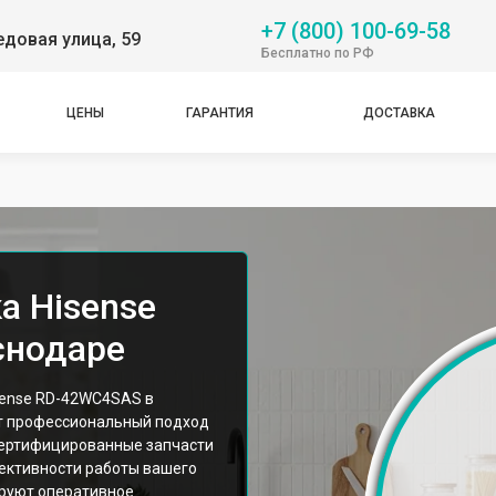
+7 (800) 100-69-58
довая улица, 59
Бесплатно по РФ
ЦЕНЫ
ГАРАНТИЯ
ДОСТАВКА
а Hisense
снодаре
sense RD-42WC4SAS в
т профессиональный подход
сертифицированные запчасти
ективности работы вашего
ируют оперативное