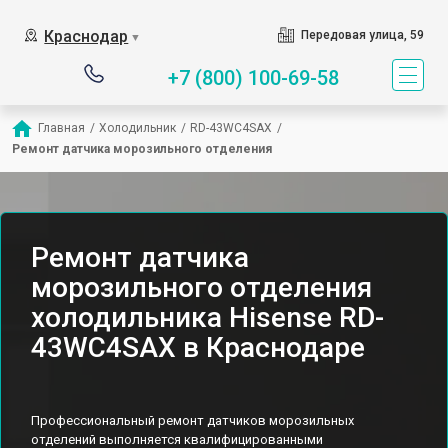
Краснодар
Передовая улица, 59
▼
+7 (800) 100-69-58
Главная
/
Холодильник
/
RD-43WC4SAX
/
Ремонт датчика морозильного отделения
Ремонт датчика
морозильного отделения
холодильника Hisense RD-
43WC4SAX в Краснодаре
Профессиональный ремонт датчиков морозильных
отделений выполняется квалифицированными