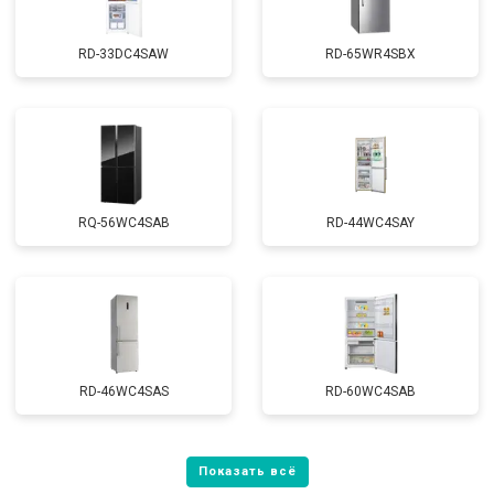
RD-33DC4SAW
RD-65WR4SBX
RQ-56WC4SAB
RD-44WC4SAY
RD-46WC4SAS
RD-60WC4SAB