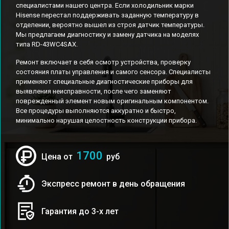
специалистами нашего центра. Если холодильник марки
Hisense перестал поддерживать заданную температуру в
отделении, вероятно вышел из строя датчик температуры.
Мы предлагаем диагностику и замену датчика на моделях
типа RD-43WC4SAX.
Ремонт включает в себя осмотр устройства, проверку
состояния платы управления и самого сенсора. Специалисты
применяют специальные диагностические приборы для
выявления неисправности, после чего заменяют
поврежденный элемент новым оригинальным компонентом.
Все процедуры выполняются аккуратно и быстро,
минимально нарушая целостность конструкции прибора.
1700
Цена от
руб
Экспресс ремонт в день обращения
Гарантия до 3-х лет