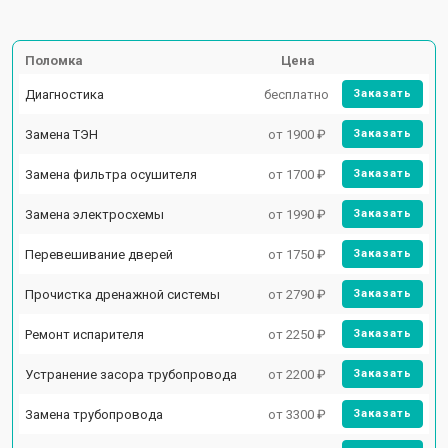
Поломка
Цена
Диагностика
бесплатно
Заказать
Замена ТЭН
от 1900 ₽
Заказать
Замена фильтра осушителя
от 1700 ₽
Заказать
Замена электросхемы
от 1990 ₽
Заказать
Перевешивание дверей
от 1750 ₽
Заказать
Прочистка дренажной системы
от 2790 ₽
Заказать
Ремонт испарителя
от 2250 ₽
Заказать
Устранение засора трубопровода
от 2200 ₽
Заказать
Замена трубопровода
от 3300 ₽
Заказать