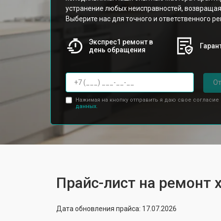
устранение любых неисправностей, возвращая
Выберите нас для точного и ответственного ре
Экспрес1 ремонт в
Гарант
день обращения
От
Нажимая на кнопку отправить я даю свое согласие
данных.
Прайс-лист на ремонт 
Дата обновления прайса: 17.07.2026