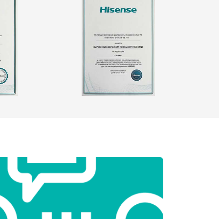
т 2550 ₽
Заказать
т 1900 ₽
Заказать