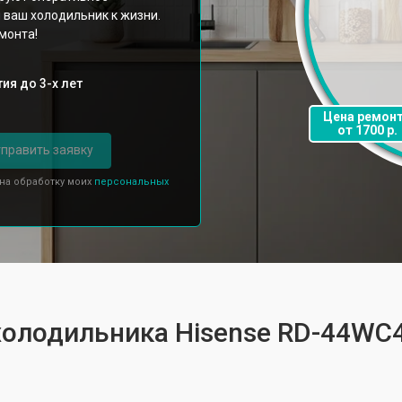
 ваш холодильник к жизни.
монта!
ия до 3-х лет
Цена ремон
от 1700 р.
править заявку
 на обработку моих
персональных
холодильника Hisense RD-44WC