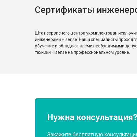
Сертификаты инженеро
Замена реле
Устранение утечки хладагента
Штат сервисного центра укомплектован исключ
инженерами Hisense. Наши специалисты проходя
обучение и обладают всеми необходимыми допу
техники Hisense на профессиональном уровне.
Нужна консультация
Закажите бесплатную консультацию