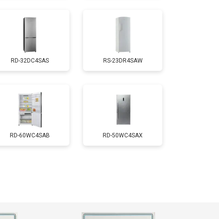
т 2550 ₽
Заказать
RD-32DC4SAS
RS-23DR4SAW
т 1700 ₽
Заказать
т 4750 ₽
Заказать
т 3650 ₽
Заказать
RD-60WC4SAB
RD-50WC4SAX
т 2550 ₽
Заказать
т 2300 ₽
Заказать