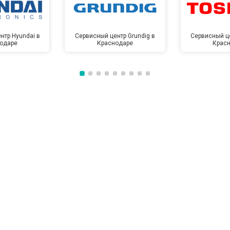
нтр Hyundai в
Сервисный центр Grundig в
Сервисный це
одаре
Краснодаре
Крас