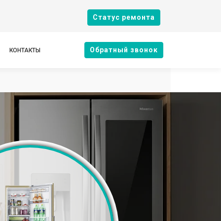
Cтатус ремонта
Oбратный звонок
КОНТАКТЫ