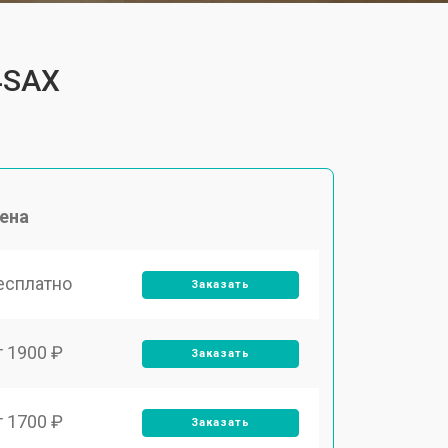
4SAX
ена
есплатно
Заказать
т 1900 ₽
Заказать
т 1700 ₽
Заказать