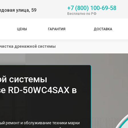
+7 (800) 100-69-58
довая улица, 59
Бесплатно по РФ
ЦЕНЫ
ГАРАНТИЯ
ДОСТАВКА
чистка дренажной системы
ой системы
se RD-50WC4SAX в
ый ремонт и обслуживание техники марки