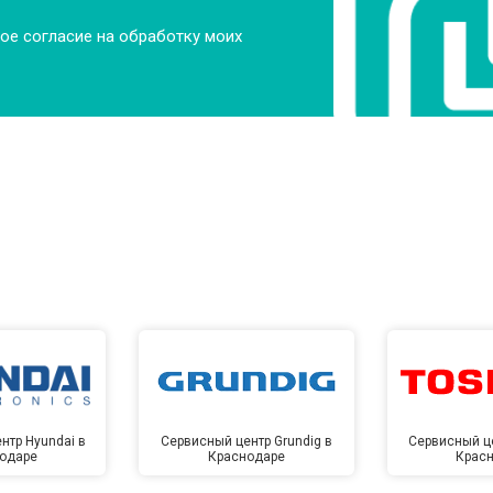
ое согласие на обработку моих
нтр Hyundai в
Сервисный центр Grundig в
Сервисный це
одаре
Краснодаре
Крас