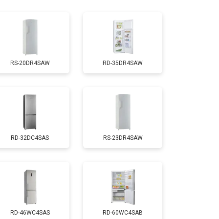
т 1810 ₽
Заказать
т 1700 ₽
Заказать
RS-20DR4SAW
RD-35DR4SAW
т 2550 ₽
Заказать
т 1700 ₽
Заказать
RD-32DC4SAS
RS-23DR4SAW
т 4750 ₽
Заказать
т 3650 ₽
Заказать
т 2550 ₽
Заказать
RD-46WC4SAS
RD-60WC4SAB