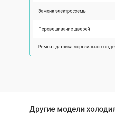
Замена электросхемы
Перевешивание дверей
Ремонт датчика морозильного отд
Ремонт испарителя
Устранение засора трубопровода
Замена трубопровода
Другие модели холодил