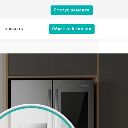
Cтатус ремонта
Oбратный звонок
КОНТАКТЫ