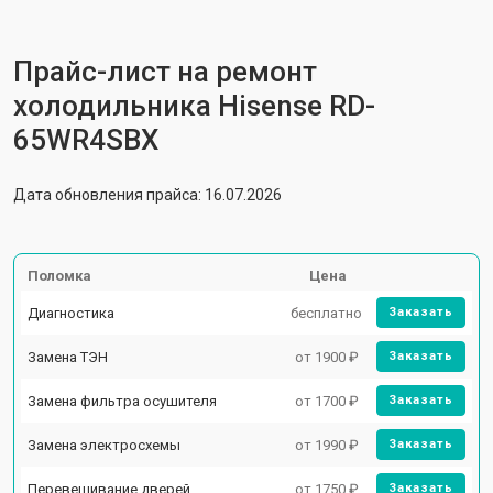
Прайс-лист на ремонт
холодильника Hisense RD-
65WR4SBX
Дата обновления прайса: 16.07.2026
Поломка
Цена
Диагностика
бесплатно
Заказать
Замена ТЭН
от 1900 ₽
Заказать
Замена фильтра осушителя
от 1700 ₽
Заказать
Замена электросхемы
от 1990 ₽
Заказать
Перевешивание дверей
от 1750 ₽
Заказать