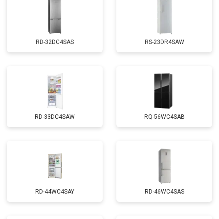
RD-32DC4SAS
RS-23DR4SAW
RD-33DC4SAW
RQ-56WC4SAB
RD-44WC4SAY
RD-46WC4SAS