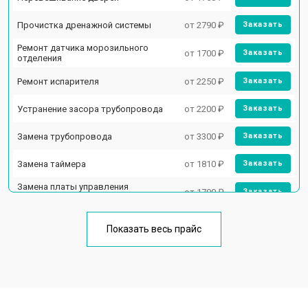
Прочистка дренажной системы
от 2790 ₽
Заказать
Ремонт датчика морозильного
от 1700 ₽
Заказать
отделения
Ремонт испарителя
от 2250 ₽
Заказать
Устранение засора трубопровода
от 2200 ₽
Заказать
Замена трубопровода
от 3300 ₽
Заказать
Замена таймера
от 1810 ₽
Заказать
Замена платы управления
от 1700 ₽
Заказать
(мат.платы, мейн платы)
Ремонт/замена датчика
от 2550 ₽
Заказать
температуры
Показать весь прайс
Замена термостата
от 1700 ₽
Заказать
Замена дефростера
от 4750 ₽
Заказать
Замена мотор-компрессора
от 3650 ₽
Заказать