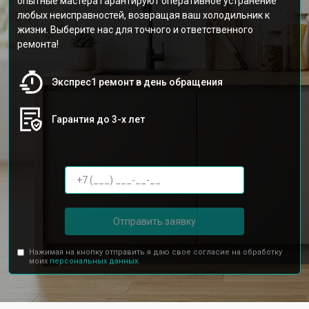
опытные мастера гарантируют оперативное устранение
любых неисправностей, возвращая ваш холодильник к
жизни. Выберите нас для точного и ответственного
ремонта!
Экспрес1 ремонт в день обращения
Гарантия до 3-х лет
Отправить заявку
Нажимая на кнопку отправить я даю свое согласие на обработку
моих
персональных данных.