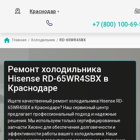
Краснодар
▼
+7 (800) 100-69-
Главная
/
Холодильник
/
RD-65WR4SBX
Ремонт холодильника
Hisense RD-65WR4SBX в
Краснодаре
Ищете качественный ремонт холодильника Hisense RD-
65WR4SBX в Краснодаре? Наш сервисный центр
предлагает профессиональный подход и надежные
решения. Мы используем только сертифицированные
запчасти Хисенс для обеспечения долговечности и
эффективности работы вашего холодильника. Наши