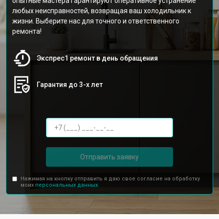
опытные мастера гарантируют оперативное устранение
любых неисправностей, возвращая ваш холодильник к
жизни. Выберите нас для точного и ответственного
ремонта!
Экспрес1 ремонт в день обращения
Гарантия до 3-х лет
Отправить заявку
Нажимая на кнопку отправить я даю свое согласие на обработку
моих
персональных данных.