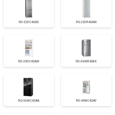
RD-32DC4SAS
RS-23DR4SAW
RD-33DC4SAW
RD-65WR4SBX
RQ-56WC4SAB
RD-44WC4SAY