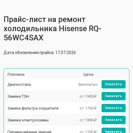
Прайс-лист на ремонт
холодильника Hisense RQ-
56WC4SAX
Дата обновления прайса: 17.07.2026
Поломка
Цена
Диагностика
бесплатно
Заказать
Замена ТЭН
от 1900 ₽
Заказать
Замена фильтра осушителя
от 1700 ₽
Заказать
Замена электросхемы
от 1990 ₽
Заказать
Перевешивание дверей
от 1750 ₽
Заказать