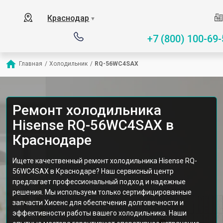
Краснодар
▼
+7 (800) 100-69-
Главная
/
Холодильник
/
RQ-56WC4SAX
Ремонт холодильника
Hisense RQ-56WC4SAX в
Краснодаре
Ищете качественный ремонт холодильника Hisense RQ-
56WC4SAX в Краснодаре? Наш сервисный центр
предлагает профессиональный подход и надежные
решения. Мы используем только сертифицированные
запчасти Хисенс для обеспечения долговечности и
эффективности работы вашего холодильника. Наши