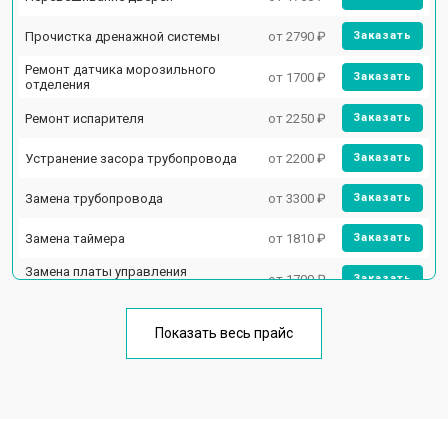
Прочистка дренажной системы
от 2790 ₽
Заказать
Ремонт датчика морозильного
от 1700 ₽
Заказать
отделения
Ремонт испарителя
от 2250 ₽
Заказать
Устранение засора трубопровода
от 2200 ₽
Заказать
Замена трубопровода
от 3300 ₽
Заказать
Замена таймера
от 1810 ₽
Заказать
Замена платы управления
от 1700 ₽
Заказать
(мат.платы, мейн платы)
Ремонт/замена датчика
от 2550 ₽
Заказать
температуры
Показать весь прайс
Замена термостата
от 1700 ₽
Заказать
Замена дефростера
от 4750 ₽
Заказать
Замена мотор-компрессора
от 3650 ₽
Заказать