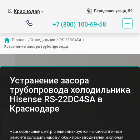
Краснодар
Передовая улица, 59
▼
+7 (800) 100-69-58
Главная
/
Холодильник
/
RS-22DC4SA
/
Устранение засора трубопровода
Устранение засора
трубопровода холодильника
Hisense RS-22DC4SA в
Краснодаре
Наш сервисный центр специализируется на качественном
ремонте холодильников любых производителей, включая