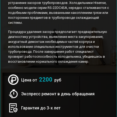
устранение засоров трубопроводов. Холодильники Hisense,
особенно модели серии RS-22DC4SA, нередко сталкиваются с
подобными проблемами, вызванными накоплением грязи или
посторонних предметов в трубопроводе охлаждающей
системы.
Процедура удаления засора предполагает предварительную
диагностику устройства, выявление места закупоривания,
аккуратный демонтаж необходимых частей корпуса и
использование специальных инструментов для очистки
трубопровода. После завершения работ специалист
проверит работоспособность холодильника, убедившись в
восстановлении нормального охлаждения камер.
2200
Цена от
руб
Экспресс ремонт в день обращения
Гарантия до 3-х лет