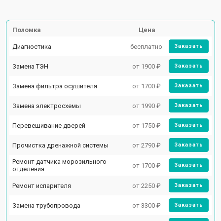
Поломка
Цена
Диагностика
бесплатно
Заказать
Замена ТЭН
от 1900 ₽
Заказать
Замена фильтра осушителя
от 1700 ₽
Заказать
Замена электросхемы
от 1990 ₽
Заказать
Перевешивание дверей
от 1750 ₽
Заказать
Прочистка дренажной системы
от 2790 ₽
Заказать
Ремонт датчика морозильного
от 1700 ₽
Заказать
отделения
Ремонт испарителя
от 2250 ₽
Заказать
Замена трубопровода
от 3300 ₽
Заказать