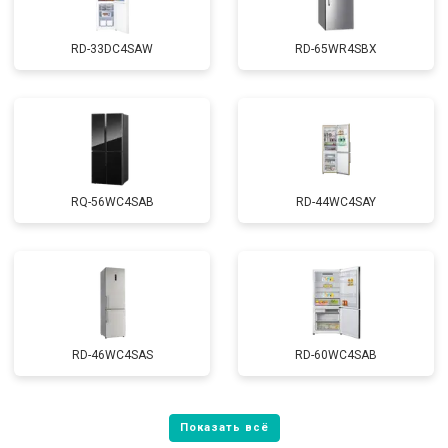
RD-33DC4SAW
RD-65WR4SBX
RQ-56WC4SAB
RD-44WC4SAY
RD-46WC4SAS
RD-60WC4SAB