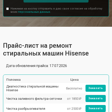
Нажимая на кнопку отправить я даю свое согласие на обработку
моих
персональных данных.
Прайс-лист на ремонт
стиральных машин Hisense
Дата обновления прайса: 17.07.2026
Поломка
Цена
Диагностика стиральной машины
бесплатно
Заказать
Hisense
Чистка заливного фильтра-сеточки
от 1850 ₽
Заказать
Чистка разбрызгивателя
от 2500 ₽
Заказать