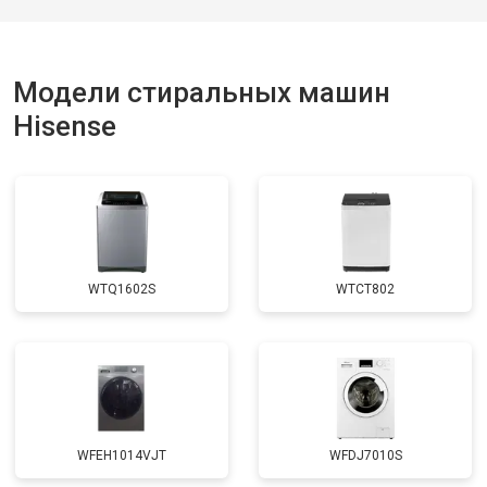
Модели стиральных машин
Hisense
WTQ1602S
WTCT802
WFEH1014VJT
WFDJ7010S