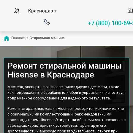
Краснодар
▼
+7 (800) 100-69-
Главная
/
Стиральная машина
Ремонт стиральной машины
Hisense в Краснодаре
Мастера, эксперты по Hisense, ликвидируют дефекты, такие
как повреждённые барабаны или сбои в управлении, используя
современное оборудование для надёжного результата.
Ремонт стиральных машин Hisense проводится исключительно
с оригинальными комплектующими, рекомендованными
производителем Hisense. Эти детали обеспечивают сохранение
заводских характеристик устройства, гарантируя его
долговечность и высокую производительность стирки при