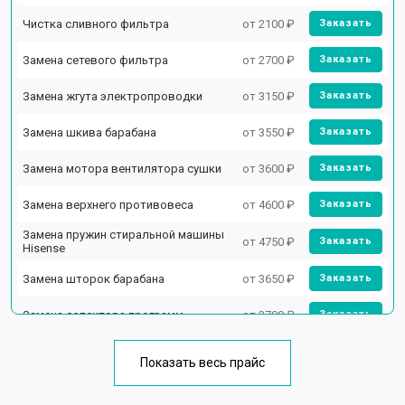
Чистка сливного фильтра
от 2100 ₽
Заказать
Замена сетевого фильтра
от 2700 ₽
Заказать
Замена жгута электропроводки
от 3150 ₽
Заказать
Замена шкива барабана
от 3550 ₽
Заказать
Замена мотора вентилятора сушки
от 3600 ₽
Заказать
Замена верхнего противовеса
от 4600 ₽
Заказать
Замена пружин стиральной машины
от 4750 ₽
Заказать
Hisense
Замена шторок барабана
от 3650 ₽
Заказать
Замена селектора программ
от 3700 ₽
Заказать
Ремонт аквастопа
от 4200 ₽
Заказать
Показать весь прайс
Замена опоры бака
от 2800 ₽
Заказать