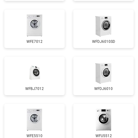
WFE7012
WFDJ6010SD
WFBJ7012
WFDJ6010
WFE5510
WFU5512