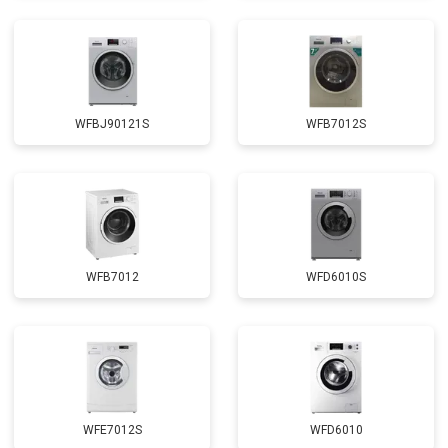
WFBJ90121S
WFB7012S
WFB7012
WFD6010S
WFE7012S
WFD6010