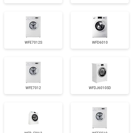
Замена циркуляционного насоса
от 3800 ₽
Заказать
Замена УБЛ
от 2100 ₽
Заказать
Замена приводного ремня
от 2550 ₽
Заказать
WFE7012S
WFD6010
WFE7012
WFDJ6010SD