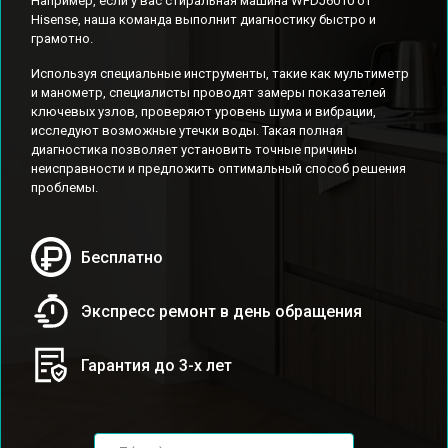
Например, если у вас стиральная машина WFDJ6010 от
Hisense, наша команда выполнит диагностику быстро и
грамотно.
Используя специальные инструменты, такие как мультиметр
и манометр, специалисты проводят замеры показателей
ключевых узлов, проверяют уровень шума и вибрации,
исследуют возможные утечки воды. Такая полная
диагностика позволяет установить точные причины
неисправности и предложить оптимальный способ решения
проблемы.
Бесплатно
Экспресс ремонт в день обращения
Гарантия до 3-х лет