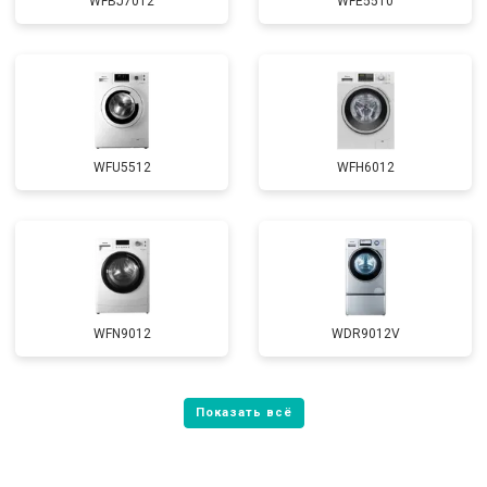
WFBJ7012
WFE5510
WFU5512
WFH6012
WFN9012
WDR9012V