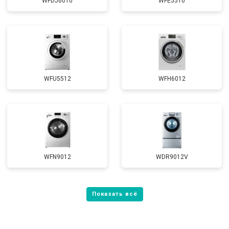
WFDJ6010
WFE5510
WFU5512
WFH6012
WFN9012
WDR9012V