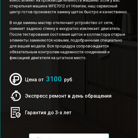
износ влияет на производительность машины. Если у вас
стиральная машина WFE7012 от Hisense, наш сервисный
центр готов произвести замену щеток быстро и качественно.
В ходе замены мастер отключает устройство от сети,
снимает заднюю стенку и аккуратно извлекает двигатель.
После тестирования состояния щеток и коллектора старые
элементы заменяются новыми, подобранными специально
для вашей модели. Вся процедура сопровождается
обязательным контролем надежности соединений и
фиксацией двигателя на штатное место.
3100
Цена от
руб
Экспресс ремонт в день обращения
Гарантия до 3-х лет