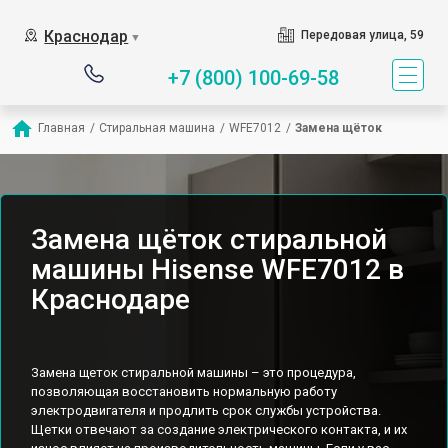
Краснодар
Передовая улица, 59
▼
+7 (800) 100-69-58
Главная
/
Стиральная машина
/
WFE7012
/
Замена щёток
Замена щёток стиральной
машины Hisense WFE7012 в
Краснодаре
Замена щеток стиральной машины – это процедура,
позволяющая восстановить нормальную работу
электродвигателя и продлить срок службы устройства.
Щетки отвечают за создание электрического контакта, и их