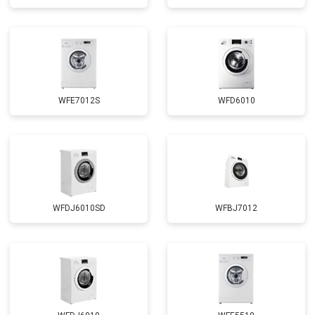
Замена циркуляционного насоса
от 3800 ₽
Заказать
Замена УБЛ
от 2100 ₽
Заказать
Замена приводного ремня
от 2550 ₽
Заказать
WFE7012S
WFD6010
WFDJ6010SD
WFBJ7012