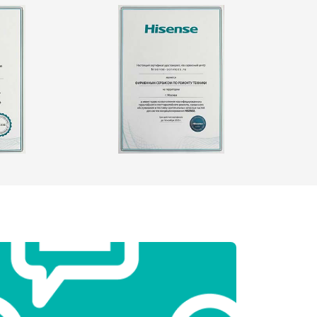
т 3250 ₽
Заказать
т 2450 ₽
Заказать
т 1850 ₽
Заказать
т 2750 ₽
Заказать
т 3100 ₽
Заказать
т 2000 ₽
Заказать