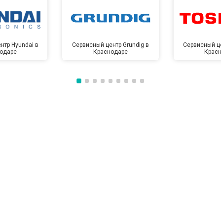
от 60 мин
о
нтр Hyundai в
Сервисный центр Grundig в
Сервисный це
одаре
Краснодаре
Крас
от 100 мин
о
от 50 мин
о
от 110 мин
о
от 50 мин
о
от 80 мин
о