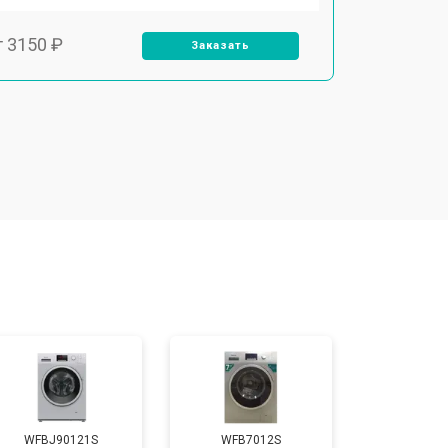
т 3150 ₽
Заказать
т 3550 ₽
Заказать
т 3600 ₽
Заказать
т 4600 ₽
Заказать
т 4750 ₽
Заказать
т 3650 ₽
Заказать
WFBJ90121S
WFB7012S