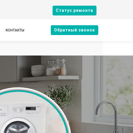
Cтатус ремонта
Oбратный звонок
КОНТАКТЫ