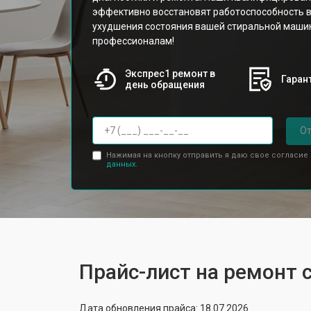
эффективно восстановят работоспособность в
ухудшения состояния вашей стиральной машин
профессионалам!
Экспрес1 ремонт в
Гарант
день обращения
От
Нажимая на кнопку отправить я даю свое согласие
данных.
Прайс-лист на ремонт
Дата обновления прайса: 18.07.2026