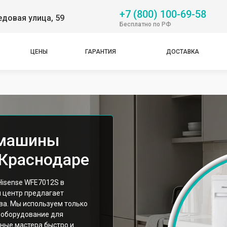
+7 (800) 100-69-58
довая улица, 59
Бесплатно по РФ
ЦЕНЫ
ГАРАНТИЯ
ДОСТАВКА
 машины
 Краснодаре
isense WFE7012S в
й центр предлагает
ва. Мы используем только
 оборудование для
ные мастера быстро и