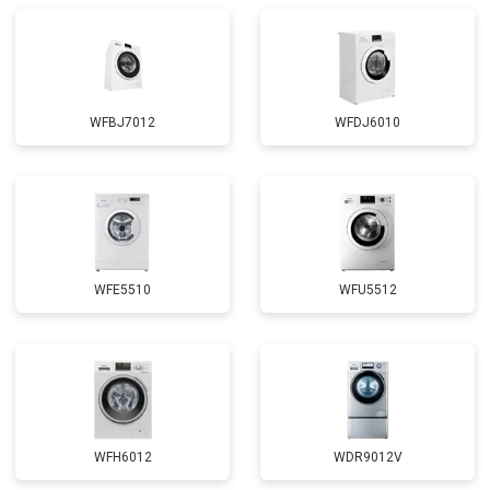
WFBJ7012
WFDJ6010
WFE5510
WFU5512
WFH6012
WDR9012V