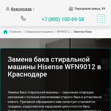
Краснодар
Передовая улица, 59
▼
+7 (800) 100-69-58
Главная
/
Стиральная машина
/
WFN9012
/
Замена бака
Замена бака стиральной
машины Hisense WFN9012 в
Краснодаре
Замена бака стиральной машины – серьезная операция,
связанная с полным извлечением старого бака и установкой
нового. Причиной обращения к нам зачастую становятся
трещины, коррозия или нарушения целостности бака.