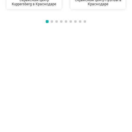
Сервисный центр
Сервисный центр Hyundai в
Kuppersberg в Краснодаре
Краснодаре