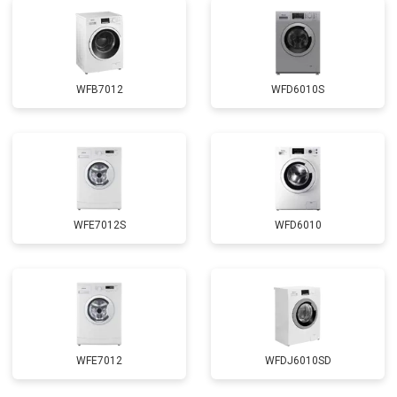
Замена прессостата
от 3350 ₽
Заказать
Замена сливного насоса
от 3450 ₽
Заказать
Замена сливного шланга
от 2100 ₽
Заказать
WFB7012
WFD6010S
Замена циркуляционного насоса
от 3800 ₽
Заказать
Замена УБЛ
от 2100 ₽
Заказать
Замена приводного ремня
от 2550 ₽
Заказать
WFE7012S
WFD6010
WFE7012
WFDJ6010SD