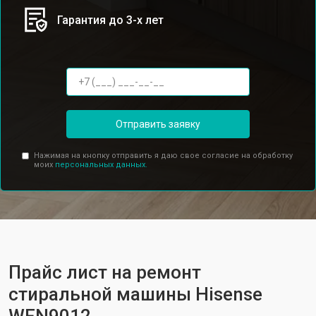
Гарантия до 3-х лет
Отправить заявку
Нажимая на кнопку отправить я даю свое согласие на обработку
моих
персональных данных.
Прайс лист на ремонт
стиральной машины Hisense