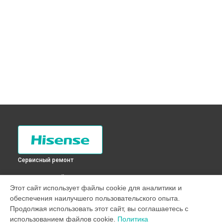
Сервисный ремонт
ВЫБЕРИ СВОЙ ГОРОД
Этот сайт использует файлы cookie для аналитики и
Замена бака стиральной машины WFN9012 Hisense в
обеспечения наилучшего пользовательского опыта.
Санкт-Петербурге
Продолжая использовать этот сайт, вы соглашаетесь с
Замена бака стиральной машины WFN9012 Hisense в
использованием файлов cookie.
Политика