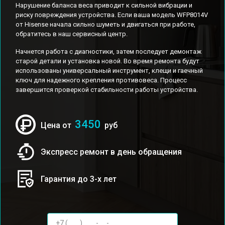
Нарушение баланса веса приводит к сильной вибрации и
риску повреждения устройства. Если ваша модель WFP8014V
от Hisense начала сильно шуметь и двигаться при работе,
обратитесь в наш сервисный центр.
Начнется работа с диагностики, затем последует демонтаж
старой детали и установка новой. Во время ремонта будут
использованы универсальный инструмент, клещи и гаечный
ключ для надежного крепления противовеса. Процесс
завершится проверкой стабильности работы устройства.
3450
Цена от
руб
Экспресс ремонт в день обращения
Гарантия до 3-х лет