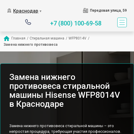
Краснодар
Передовая улица, 59
▼
+7 (800) 100-69-58
Главная
/
Стиральная машина
/
WFP8014V
/
Замена нижнего противовеса
Замена нижнего
противовеса стиральной
машины Hisense WFP8014V
в Краснодаре
Замена нижнего противовеса стиральной машины – это
непростая процедура, требующая участия профессионалов.