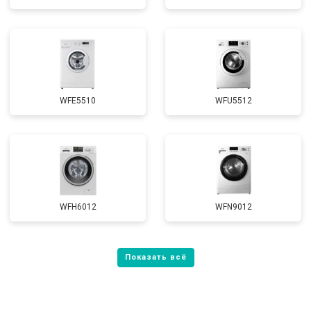
WFE5510
WFU5512
WFH6012
WFN9012