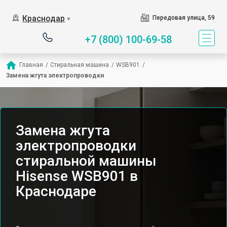
Краснодар
Передовая улица, 59
▼
+7 (800) 100-69-58
Главная
/
Стиральная машина
/
WSB901
/
Замена жгута электропроводки
Замена жгута
электропроводки
стиральной машины
Hisense WSB901 в
Краснодаре