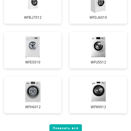
WFBJ7012
WFDJ6010
WFE5510
WFU5512
WFH6012
WFN9012