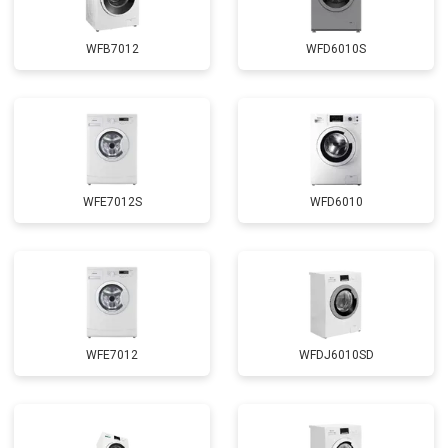
Замена сливного насоса
от 3450 ₽
Заказать
Замена сливного шланга
от 2100 ₽
Заказать
WFB7012
WFD6010S
Замена циркуляционного насоса
от 3800 ₽
Заказать
Замена УБЛ
от 2100 ₽
Заказать
Замена приводного ремня
от 2550 ₽
Заказать
WFE7012S
WFD6010
WFE7012
WFDJ6010SD