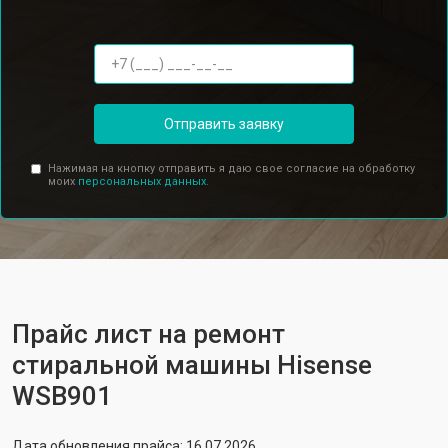
Отправить заявку
Нажимая на кнопку отправить я даю свое согласие на обработку
моих
персональных данных.
Прайс лист на ремонт
стиральной машины Hisense
WSB901
Дата обновления прайса: 16.07.2026