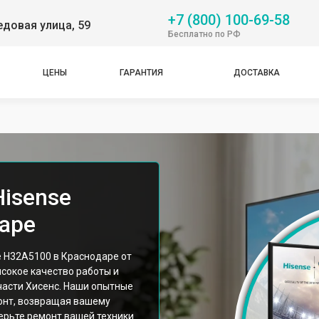
+7 (800) 100-69-58
довая улица, 59
Бесплатно по РФ
ЦЕНЫ
ГАРАНТИЯ
ДОСТАВКА
Hisense
аре
 H32A5100 в Краснодаре от
сокое качество работы и
асти Хисенс. Наши опытные
онт, возвращая вашему
ерьте ремонт вашей техники