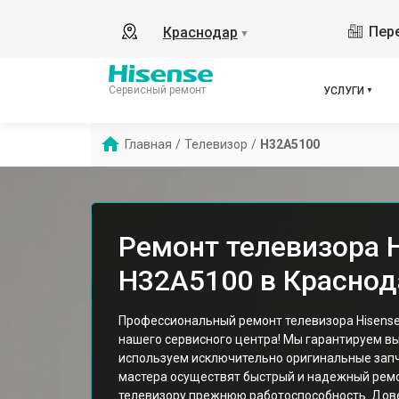
Пере
Краснодар
▼
Сервисный ремонт
УСЛУГИ
Главная
/
Телевизор
/
H32A5100
Ремонт телевизора 
H32A5100 в Краснод
Профессиональный ремонт телевизора Hisense
нашего сервисного центра! Мы гарантируем вы
используем исключительно оригинальные запч
мастера осуществят быстрый и надежный рем
телевизору прежнюю работоспособность. Дов