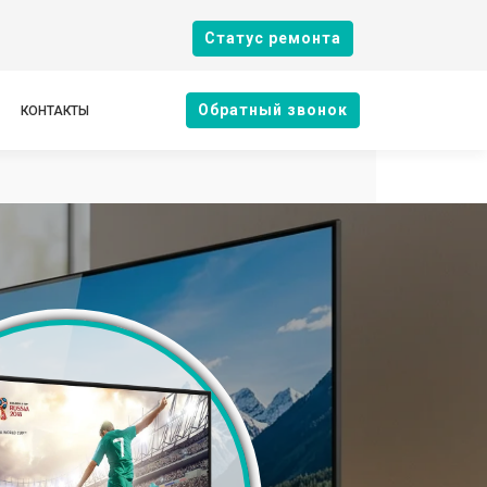
Cтатус ремонта
Oбратный звонок
КОНТАКТЫ