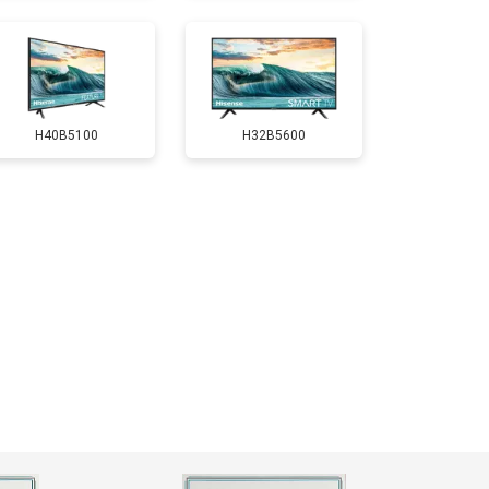
т 5200 ₽
Заказать
H40B5100
H32B5600
т 3100 ₽
Заказать
т 3700 ₽
Заказать
т 5500 ₽
Заказать
т 3900 ₽
Заказать
т 4800 ₽
Заказать