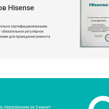
в Hisense
ительно сертифицированными
т обязательное регулярное
сками для проведения ремонта
?
, перезвоним за 5 минут