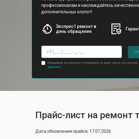
профессионалам и наслаждайтесь качествен
дополнительных хлопот!
Экспрес1 ремонт в
Гарант
день обращения
От
Нажимая на кнопку отправить я даю свое согласие
данных.
Прайс-лист на ремонт 
Дата обновления прайса: 17.07.2026