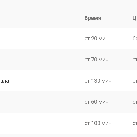
Время
Ц
от 20 мин
б
от 70 мин
о
нала
от 130 мин
о
от 60 мин
о
от 100 мин
о