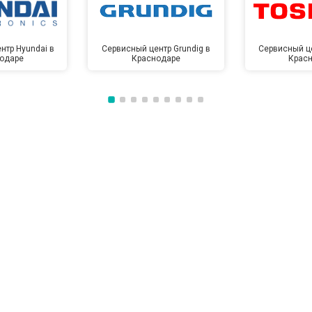
нтр Hyundai в
Сервисный центр Grundig в
Сервисный це
одаре
Краснодаре
Крас