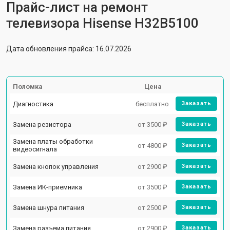
Прайс-лист на ремонт
телевизора Hisense H32B5100
Дата обновления прайса: 16.07.2026
Поломка
Цена
Диагностика
бесплатно
Заказать
Замена резистора
от 3500 ₽
Заказать
Замена платы обработки
от 4800 ₽
Заказать
видеосигнала
Замена кнопок управления
от 2900 ₽
Заказать
Замена ИК-приемника
от 3500 ₽
Заказать
Замена шнура питания
от 2500 ₽
Заказать
Замена разъема питания
от 2900 ₽
Заказать