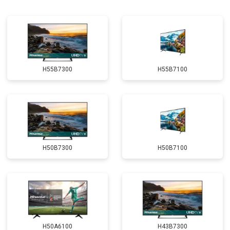
H55B7300
H55B7100
H50B7300
H50B7100
H50A6100
H43B7300