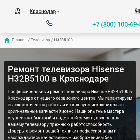
Краснодар
▼
+7 (800) 100-69-
Главная
/
Телевизор
/
H32B5100
Ремонт телевизора Hisense
H32B5100 в Краснодаре
Профессиональный ремонт телевизора Hisense H32B5100 в
Краснодаре от нашего сервисного центра! Мы гарантируем
высокое качество работы и используем исключительно
оригинальные запчасти Хисенс. Наши опытные мастера
осуществят быстрый и надежный ремонт, возвращая
вашему телевизору прежнюю работоспособность.
Доверьте ремонт вашей техники профессионалам и
наслаждайтесь качественным изображением без