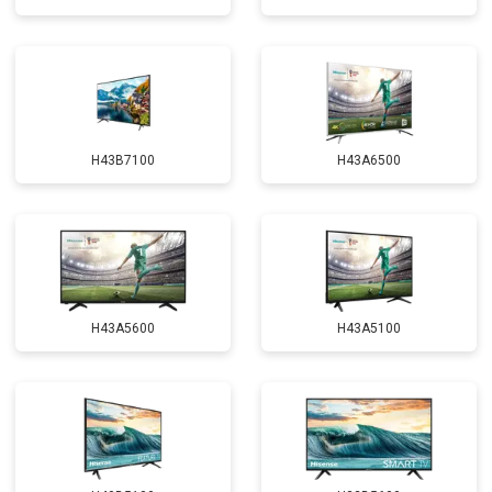
H43B7100
H43A6500
H43A5600
H43A5100