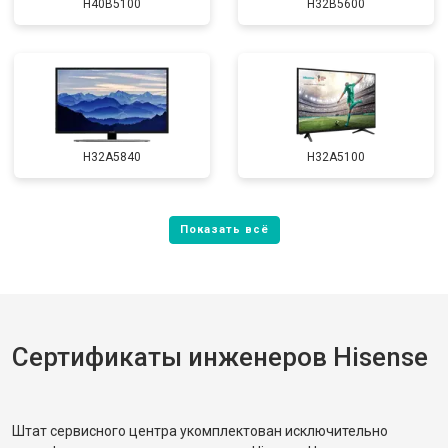
H40B5100
H32B5600
H32A5840
H32A5100
Сертификаты инженеров Hisense
Штат сервисного центра укомплектован исключительно