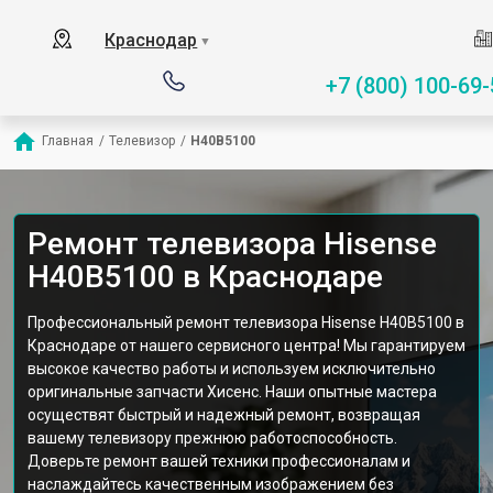
Краснодар
▼
+7 (800) 100-69-
Главная
/
Телевизор
/
H40B5100
Ремонт телевизора Hisense
H40B5100 в Краснодаре
Профессиональный ремонт телевизора Hisense H40B5100 в
Краснодаре от нашего сервисного центра! Мы гарантируем
высокое качество работы и используем исключительно
оригинальные запчасти Хисенс. Наши опытные мастера
осуществят быстрый и надежный ремонт, возвращая
вашему телевизору прежнюю работоспособность.
Доверьте ремонт вашей техники профессионалам и
наслаждайтесь качественным изображением без