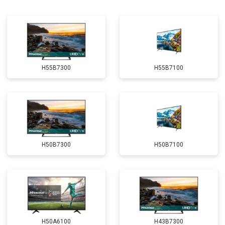
H55B7300
H55B7100
H50B7300
H50B7100
H50A6100
H43B7300