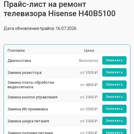
Прайс-лист на ремонт
телевизора Hisense H40B5100
Дата обновления прайса: 16.07.2026
Поломка
Цена
Диагностика
бесплатно
Заказать
Замена резистора
от 3500 ₽
Заказать
Замена платы обработки
от 4800 ₽
Заказать
видеосигнала
Замена кнопок управления
от 2900 ₽
Заказать
Замена ИК-приемника
от 3500 ₽
Заказать
Замена шнура питания
от 2500 ₽
Заказать
Замена разъема питания
от 2900 ₽
Заказать