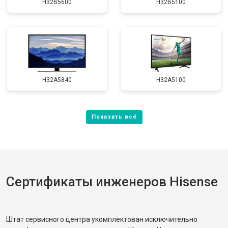
H32B5600
H32B5100
H32A5840
H32A5100
Сертификаты инженеров Hisense
Штат сервисного центра укомплектован исключительно