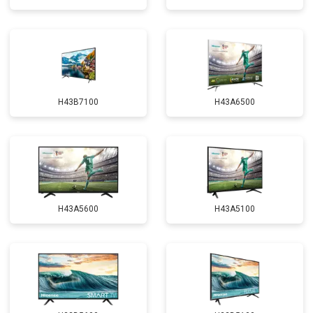
H43B7100
H43A6500
H43A5600
H43A5100