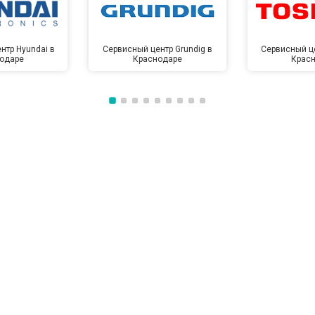
нтр Hyundai в
Сервисный центр Grundig в
Сервисный це
одаре
Краснодаре
Крас