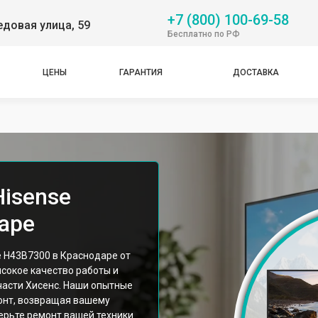
+7 (800) 100-69-58
довая улица, 59
Бесплатно по РФ
ЦЕНЫ
ГАРАНТИЯ
ДОСТАВКА
Hisense
аре
 H43B7300 в Краснодаре от
сокое качество работы и
асти Хисенс. Наши опытные
онт, возвращая вашему
ерьте ремонт вашей техники