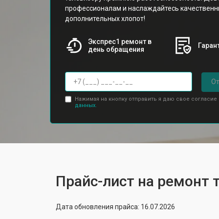
профессионалам и наслаждайтесь качествен
дополнительных хлопот!
Экспрес1 ремонт в
Гарант
день обращения
От
Нажимая на кнопку отправить я даю свое согласие
данных.
Прайс-лист на ремонт 
Дата обновления прайса: 16.07.2026