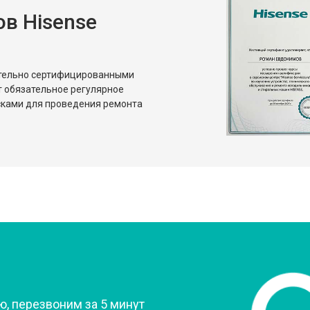
в Hisense
ительно сертифицированными
т обязательное регулярное
сками для проведения ремонта
?
, перезвоним за 5 минут