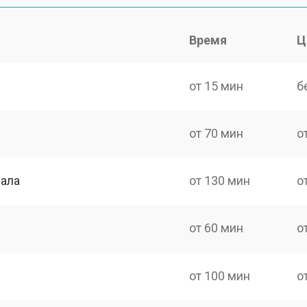
Время
Ц
от 15 мин
б
от 70 мин
о
нала
от 130 мин
о
от 60 мин
о
от 100 мин
о