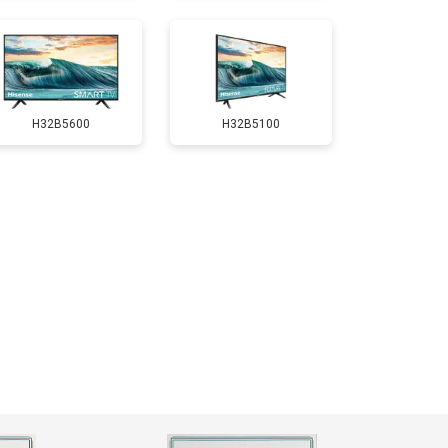
т 5200 ₽
Заказать
H32B5600
H32B5100
т 3100 ₽
Заказать
т 3700 ₽
Заказать
т 5500 ₽
Заказать
т 3900 ₽
Заказать
т 4800 ₽
Заказать