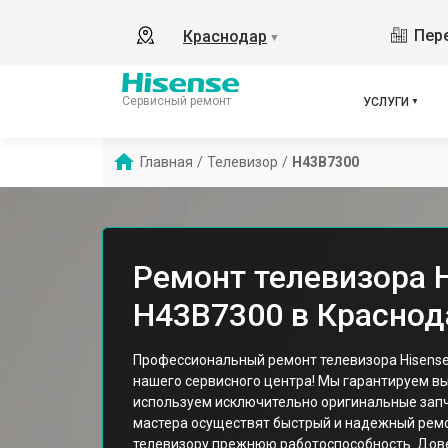
Пере
Краснодар
▼
Сервисный ремонт
УСЛУГИ
Главная
/
Телевизор
/
H43B7300
Ремонт телевизора 
H43B7300 в Краснод
Профессиональный ремонт телевизора Hisense
нашего сервисного центра! Мы гарантируем вы
используем исключительно оригинальные запч
мастера осуществят быстрый и надежный рем
телевизору прежнюю работоспособность. Дов