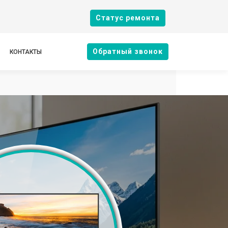
Cтатус ремонта
Oбратный звонок
КОНТАКТЫ